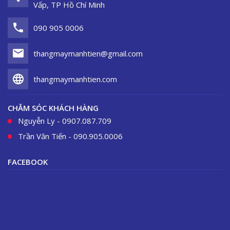
Vấp, TP Hồ Chí Minh
090 905 0006
thangmaymanhtien@gmail.com
thangmaymanhtien.com
CHĂM SÓC KHÁCH HÀNG
Nguyễn Ly - 0907.087.709
Trần Văn Tiến - 090.905.0006
FACEBOOK