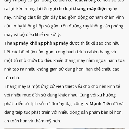
ra lực kéo mang lại tên gọi cho loại
thang máy điện
ngày
nay. Những cải tiến gần đây bao gồm động cơ nam châm vĩnh
cửu, máy không hộp số gắn trên đường ray không cần phòng
máy và bộ điều khiển vi xử lý.
Thang máy không phòng máy
được thiết kế sao cho hầu
hết các bộ phận nằm gọn trong hành trình cabin thang; và
một tủ nhỏ chứa bộ điều khiển thang máy nằm ngoài hành tòa
nhà tạo ra nhiều không gian sử dụng hơn, hạn chế chiều cao
tòa nhà.
Thang máy là một ứng cử viên thiết yếu cho cho nền kinh tế
với nhiều mục đích sử dụng khác nhau. Cùng với xu hướng
phát triển từ lịch sử tới đương đại, công ty
Mạnh Tiến
đã và
đang tiếp tục phát triển với nhiều dòng sản phẩm bền bỉ hơn,
an toàn hơn và thẩm mỹ hơn.