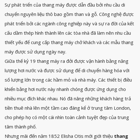
Sự phát triển của thang máy được dẫn đầu bởi nhu cầu di
chuyển nguyên liệu thô bao gồm
than
và
gỗ
. Công nghệ được
phát triển bởi các ngành công nghiệp này và sự ra đời của kết
cấu dầm thép hình thành lên các tòa nhà đã làm nên nhu cầu
thiết yếu để cung cấp thang máy chở khách và các mẫu thang
máy được sử dụng ngày nay.
Giữa thế kỷ 19 thang máy ra đởi được vận hành bằng
năng
lượng hơi nước
và được sử dụng để di chuyển hàng hóa với
số lượng lớn trong các hầm mỏ và nhà máy. Các thiết bị điều
khiển bằng hơi nước này nhanh chóng được ứng dụng cho
nhiều mục đích khác nhau. Nó đã nâng những khách hàng trả
tiền thuê nhà lên một tầm cao đáng kể ở trung tâm London,
cho phép họ có một cái nhìn toàn cảnh tuyệt đẹp của trung
tâm thành phố.
Nhưng mãi đến năm 1852 Elisha Otis mới giới thiệu
thang