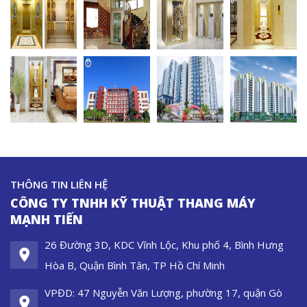
THÔNG TIN LIÊN HỆ
CÔNG TY TNHH KỸ THUẬT THANG MÁY
MẠNH TIẾN
26 Đường 3D, KDC Vĩnh Lộc, Khu phố 4, Bình Hưng
Hòa B, Quận Bình Tân, TP Hồ Chí Minh
VPĐD: 47 Nguyễn Văn Lượng, phường 17, quận Gò