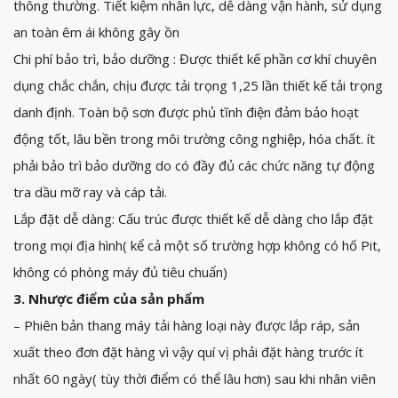
thông thường. Tiết kiệm nhân lực, dễ dàng vận hành, sử dụng
an toàn êm ái không gây ồn
Chi phí bảo trì, bảo dưỡng : Được thiết kế phần cơ khí chuyên
dụng chắc chắn, chịu được tải trọng 1,25 lần thiết kế tải trọng
danh định. Toàn bộ sơn được phủ tĩnh điện đảm bảo hoạt
động tốt, lâu bền trong môi trường công nghiệp, hóa chất. ít
phải bảo trì bảo dưỡng do có đầy đủ các chức năng tự động
tra dầu mỡ ray và cáp tải.
Lắp đặt dễ dàng: Cấu trúc được thiết kế dễ dàng cho lắp đặt
trong mọi địa hình( kể cả một số trường hợp không có hố Pit,
không có phòng máy đủ tiêu chuẩn)
3. Nhược điểm của sản phẩm
– Phiên bản thang máy tải hàng loại này được lắp ráp, sản
xuất theo đơn đặt hàng vì vậy quí vị phải đặt hàng trước ít
nhất 60 ngày( tùy thời điểm có thể lâu hơn) sau khi nhân viên