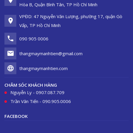
Hòa B, Quận Bình Tân, TP Hồ Chí Minh
VPĐD: 47 Nguyễn Văn Lượng, phường 17, quận Gò
Vấp, TP Hồ Chí Minh
090 905 0006
thangmaymanhtien@gmail.com
thangmaymanhtien.com
CHĂM SÓC KHÁCH HÀNG
Nguyễn Ly - 0907.087.709
Trần Văn Tiến - 090.905.0006
FACEBOOK