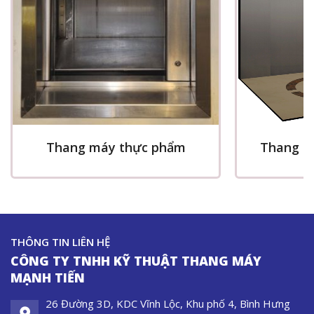
Thang máy thực phẩm
Thang m
THÔNG TIN LIÊN HỆ
CÔNG TY TNHH KỸ THUẬT THANG MÁY
MẠNH TIẾN
26 Đường 3D, KDC Vĩnh Lộc, Khu phố 4, Bình Hưng