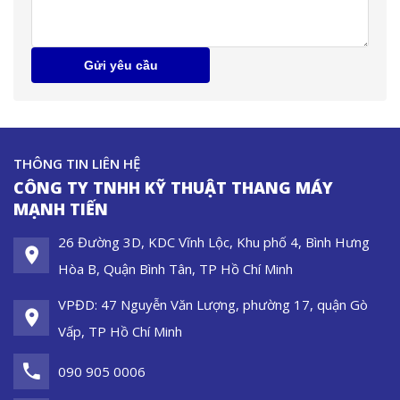
Gửi yêu cầu
THÔNG TIN LIÊN HỆ
CÔNG TY TNHH KỸ THUẬT THANG MÁY
MẠNH TIẾN
26 Đường 3D, KDC Vĩnh Lộc, Khu phố 4, Bình Hưng
Hòa B, Quận Bình Tân, TP Hồ Chí Minh
VPĐD: 47 Nguyễn Văn Lượng, phường 17, quận Gò
Vấp, TP Hồ Chí Minh
090 905 0006