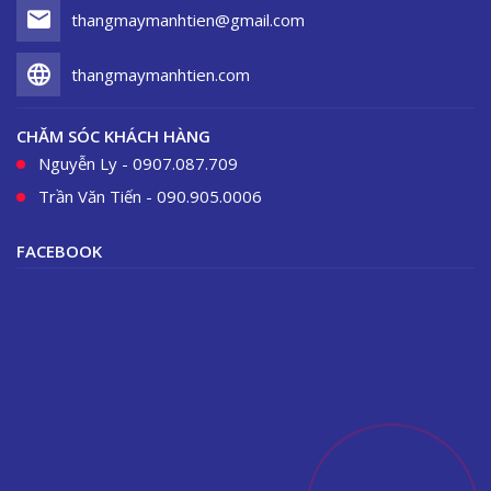
thangmaymanhtien@gmail.com
thangmaymanhtien.com
CHĂM SÓC KHÁCH HÀNG
Nguyễn Ly - 0907.087.709
Trần Văn Tiến - 090.905.0006
FACEBOOK