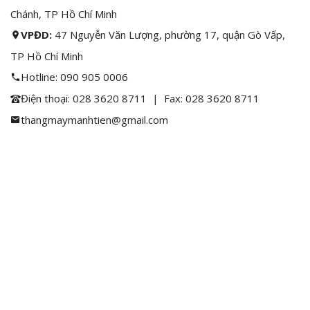
Chánh, TP Hồ Chí Minh
VPĐD:
47 Nguyễn Văn Lượng, phường 17, quận Gò Vấp,
TP Hồ Chí Minh
Hotline:
090 905 0006
Điện thoại:
028 3620 8711
| Fax: 028 3620 8711
thangmaymanhtien@gmail.com