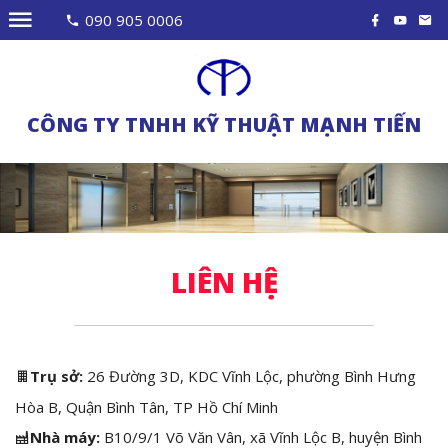
090 905 0006
CÔNG TY TNHH KỸ THUẬT MẠNH TIẾN
LIÊN HỆ
Trụ sở:
26 Đường 3D, KDC Vĩnh Lộc, phường Bình Hưng
Hòa B, Quận Bình Tân, TP Hồ Chí Minh
Nhà máy:
B10/9/1 Võ Văn Vân, xã Vĩnh Lộc B, huyện Bình