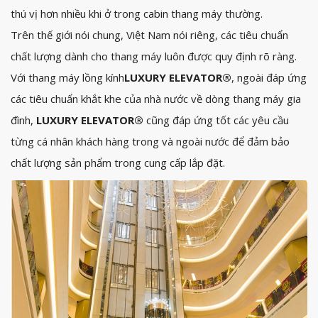
thú vị hơn nhiều khi ở trong cabin thang máy thường.
Trên thế giới nói chung, Việt Nam nói riêng, các tiêu chuẩn
chất lượng dành cho thang máy luôn được quy định rõ ràng.
Với thang máy lồng kính
LUXURY ELEVATOR
®
, ngoài đáp ứng
các tiêu chuẩn khắt khe của nhà nước về dòng thang máy gia
đình,
LUXURY ELEVATOR
®
cũng đáp ứng tốt các yêu cầu
từng cá nhân khách hàng trong và ngoài nước để đảm bảo
chất lượng sản phẩm trong cung cấp lắp đặt.