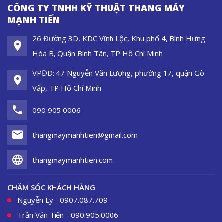
CÔNG TY TNHH KỸ THUẬT THANG MÁY
MẠNH TIẾN
26 Đường 3D, KDC Vĩnh Lộc, Khu phố 4, Bình Hưng
Hòa B, Quận Bình Tân, TP Hồ Chí Minh
VPĐD: 47 Nguyễn Văn Lượng, phường 17, quận Gò
Vấp, TP Hồ Chí Minh
090 905 0006
thangmaymanhtien@gmail.com
thangmaymanhtien.com
CHĂM SÓC KHÁCH HÀNG
Nguyễn Ly - 0907.087.709
Trần Văn Tiến - 090.905.0006