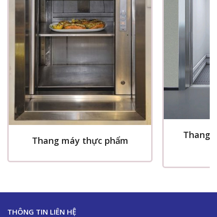
Thang m
Thang máy thực phẩm
x
THÔNG TIN LIÊN HỆ