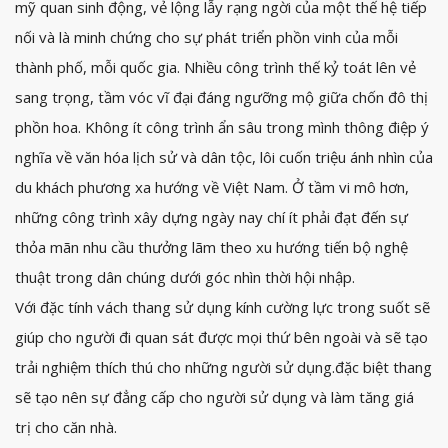
mỹ quan sinh động, vẻ lộng lẫy rạng ngời của một thế hệ tiếp
nối và là minh chứng cho sự phát triển phồn vinh của mỗi
thành phố, mỗi quốc gia. Nhiều công trình thế kỷ toát lên vẻ
sang trọng, tầm vóc vĩ đại đáng ngưỡng mộ giữa chốn đô thị
phồn hoa. Không ít công trình ẩn sâu trong mình thông điệp ý
nghĩa về văn hóa lịch sử và dân tộc, lôi cuốn triệu ánh nhìn của
du khách phương xa hướng về Việt Nam. Ở tầm vi mô hơn,
những công trình xây dựng ngày nay chí ít phải đạt đến sự
thỏa mãn nhu cầu thưởng lãm theo xu hướng tiến bộ nghệ
thuật trong dân chúng dưới góc nhìn thời hội nhập.
Với đặc tính vách thang sử dụng kính cường lực trong suốt sẽ
giúp cho người đi quan sát được mọi thứ bên ngoài và sẽ tạo
trải nghiệm thích thú cho những người sử dụng.đặc biệt thang
sẽ tạo nên sự đẳng cấp cho người sử dụng và làm tăng giá
trị cho căn nhà.