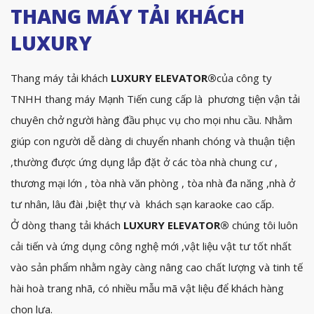
THANG MÁY TẢI KHÁCH
LUXURY
Thang máy tải khách
LUXURY ELEVATOR
®
của công ty
TNHH thang máy Mạnh Tiến cung cấp là phương tiện vận tải
chuyên chở người hàng đầu phục vụ cho mọi nhu cầu. Nhằm
giúp con người dễ dàng di chuyển nhanh chóng và thuận tiện
,thường được ứng dụng lắp đặt ở các tòa nhà chung cư ,
thương mại lớn , tòa nhà văn phòng , tòa nhà đa năng ,nhà ở
tư nhân, lâu đài ,biệt thự và khách sạn karaoke cao cấp.
Ở dòng thang tải khách
LUXURY ELEVATOR
®
chúng tôi luôn
cải tiến và ứng dụng công nghệ mới ,vật liệu vật tư tốt nhất
vào sản phẩm nhằm ngày càng nâng cao chất lượng và tinh tế
hài hoà trang nhã, có nhiều mẫu mã vật liệu để khách hàng
chọn lựa.