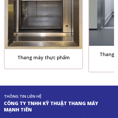
Thang m
Thang máy thực phẩm
x
THÔNG TIN LIÊN HỆ
CÔNG TY TNHH KỸ THUẬT THANG MÁY
MẠNH TIẾN