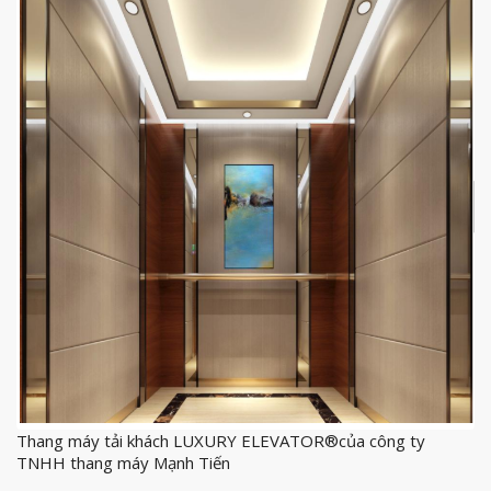
Thang máy tải khách LUXURY ELEVATOR®của công ty
TNHH thang máy Mạnh Tiến