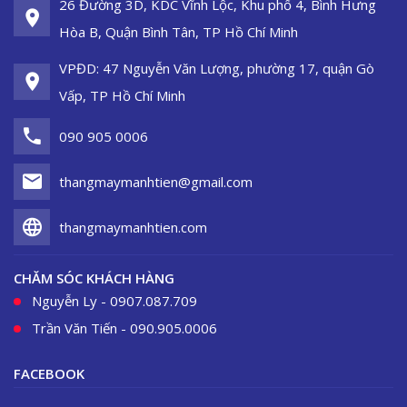
26 Đường 3D, KDC Vĩnh Lộc, Khu phố 4, Bình Hưng
Hòa B, Quận Bình Tân, TP Hồ Chí Minh
VPĐD: 47 Nguyễn Văn Lượng, phường 17, quận Gò
Vấp, TP Hồ Chí Minh
090 905 0006
thangmaymanhtien@gmail.com
thangmaymanhtien.com
CHĂM SÓC KHÁCH HÀNG
Nguyễn Ly - 0907.087.709
Trần Văn Tiến - 090.905.0006
FACEBOOK